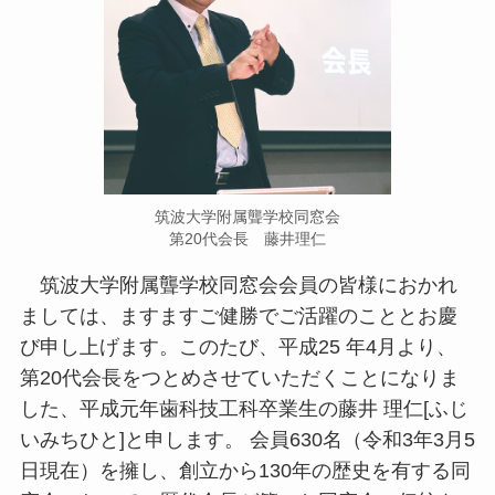
筑波大学附属聾学校同窓会
第20代会長 藤井理仁
筑波大学附属聾学校同窓会会員の皆様におかれ
ましては、ますますご健勝でご活躍のこととお慶
び申し上げます。このたび、平成25 年4月より、
第20代会長をつとめさせていただくことになりま
した、平成元年歯科技工科卒業生の藤井 理仁[ふじ
いみちひと]と申します。 会員630名（令和3年3月5
日現在）を擁し、創立から130年の歴史を有する同