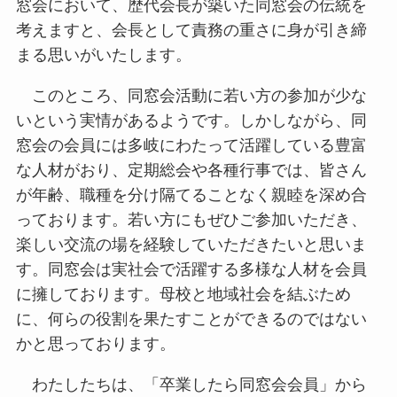
窓会において、歴代会長が築いた同窓会の伝統を
考えますと、会長として責務の重さに身が引き締
まる思いがいたします。
このところ、同窓会活動に若い方の参加が少な
いという実情があるようです。しかしながら、同
窓会の会員には多岐にわたって活躍している豊富
な人材がおり、定期総会や各種行事では、皆さん
が年齢、職種を分け隔てることなく親睦を深め合
っております。若い方にもぜひご参加いただき、
楽しい交流の場を経験していただきたいと思いま
す。同窓会は実社会で活躍する多様な人材を会員
に擁しております。母校と地域社会を結ぶため
に、何らの役割を果たすことができるのではない
かと思っております。
わたしたちは、「卒業したら同窓会会員」から